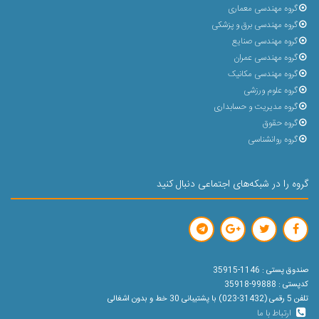
گروه مهندسی معماری
گروه مهندسی برق و پزشکی
گروه مهندسی صنایع
گروه مهندسی عمران
گروه مهندسی مکانیک
گروه علوم ورزشی
گروه مدیریت و حسابداری
گروه حقوق
گروه روانشناسی
گروه را در شبکه‌های اجتماعی دنبال کنید
صندوق پستی : 1146-35915
کدپستی : 99888-35918
تلفن 5 رقمی (31432-023) با پشتیبانی 30 خط و بدون اشغالی
ارتباط با ما