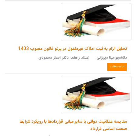
تحلیل الزام به ثبت املاک غیرمنقول در پرتو قانون مصوب 1403
دانشجو:مینا میرزائی استاد راهنما: دکتر اصغر محمودی
ادامه مطلب
مقایسه عقلانیت دولتی با سایر مبانی قراردادها با رویکرد شرایط
صحت اساسی قرارداد