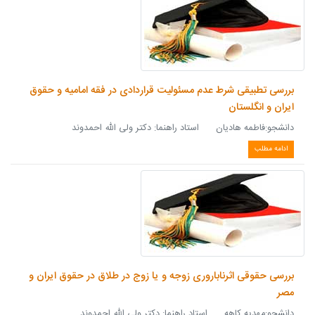
بررسی تطبیقی شرط عدم مسئولیت قراردادی در فقه امامیه و حقوق
ایران و انگلستان
دانشجو:فاطمه هادیان استاد راهنما: دکتر ولی الله احمدوند
ادامه مطلب
بررسی حقوقی اثرناباروری زوجه و یا زوج در طلاق در حقوق ایران و
مصر
دانشجو:مهدیه كاهه استاد راهنما: دکتر ولی الله احمدوند