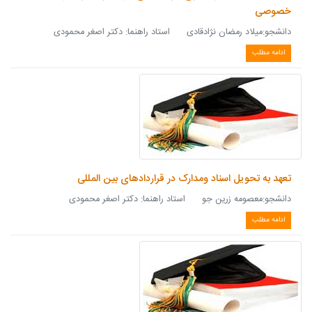
خصوصی
دانشجو:میلاد رمضان نژادقادی استاد راهنما: دکتر اصغر محمودی
ادامه مطلب
تعهد به تحویل اسناد ومدارک در قراردادهای بین المللی
دانشجو:معصومه زرین جو استاد راهنما: دکتر اصغر محمودی
ادامه مطلب