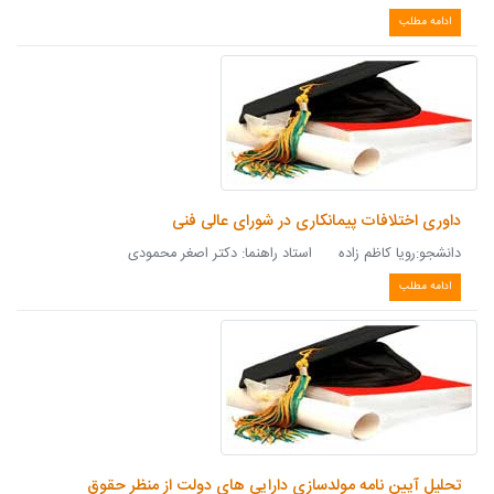
ادامه مطلب
داوری اختلافات پیمانکاری در شورای عالی فنی
دانشجو:رویا کاظم زاده استاد راهنما: دکتر اصغر محمودی
ادامه مطلب
تحلیل آیین نامه مولدسازی دارایی های دولت از منظر حقوق