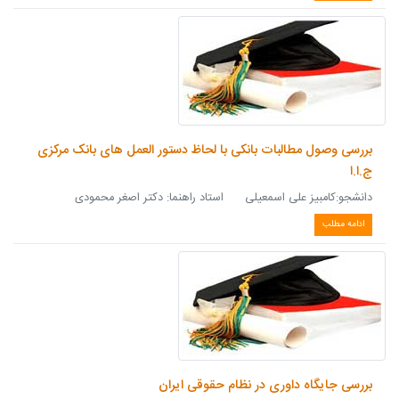
بررسی وصول مطالبات بانکی با لحاظ دستور العمل های بانک مرکزی
ج.ا.ا
دانشجو:کامبیز علی اسمعیلی استاد راهنما: دکتر اصغر محمودی
ادامه مطلب
بررسی جایگاه داوری در نظام حقوقی ایران