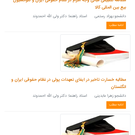
مطالعه تطبیقی مبانی وجه التزام در نظام حقوقی ایران و کنوانسیون
بیع بین المللی کالا
دانشجو:بهزاد رستمی استاد راهنما: دکتر ولی الله احمدوند
ادامه مطلب
مطالبه خسارت تاخیر در ایفای تعهدات پولی در نظام حقوقی ایران و
انگلستان
دانشجو:زهرا عابدینی استاد راهنما: دکتر ولی الله احمدوند
ادامه مطلب