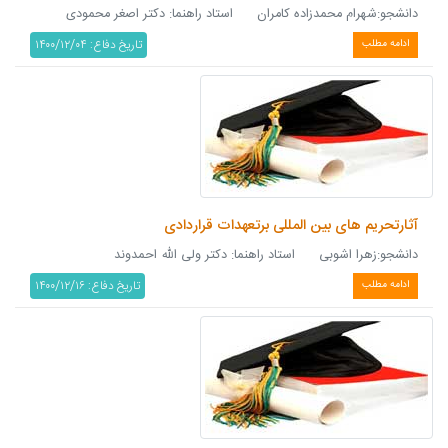
دانشجو:شهرام محمدزاده كامران استاد راهنما: دکتر اصغر محمودی
تاریخ دفاع: ۱۴۰۰/۱۲/۰۴
ادامه مطلب
آثارتحریم های بین المللی برتعهدات قراردادی
دانشجو:زهرا اشوبی استاد راهنما: دکتر ولی الله احمدوند
تاریخ دفاع: ۱۴۰۰/۱۲/۱۶
ادامه مطلب