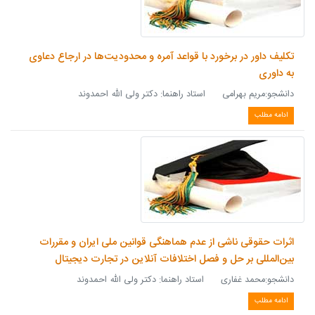
تکلیف داور در برخورد با قواعد آمره و محدودیت‌ها در ارجاع دعاوی
به داوری
دانشجو:مریم بهرامی استاد راهنما: دکتر ولی الله احمدوند
ادامه مطلب
اثرات حقوقی ناشی از عدم هماهنگی قوانین ملی ایران و مقررات
بین‌المللی بر حل و فصل اختلافات آنلاین در تجارت دیجیتال
دانشجو:محمد غفاری استاد راهنما: دکتر ولی الله احمدوند
ادامه مطلب