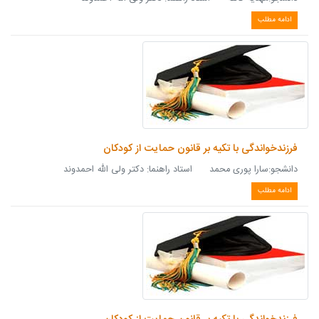
ادامه مطلب
فرزندخواندگی با تکیه بر قانون حمایت از کودکان
دانشجو:سارا پوری محمد استاد راهنما: دکتر ولی الله احمدوند
ادامه مطلب