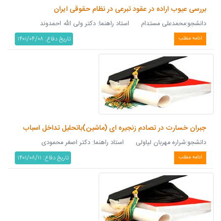
بررسی عیوب اراده در عقود تبرعی در نظام حقوقی ایران
دانشجو:محمدعلی مستدام استاد راهنما: دکتر ولی الله احمدوند
تاریخ دفاع: ۱۴۰۱/۰۴/۰۸
ادامه مطلب
جبران خسارت در تصادم زنجیره ای (ماشین)باتحلیل تداخل اسباب
دانشجو:شراره مهربان لیاولی استاد راهنما: دکتر اصغر محمودی
تاریخ دفاع: ۱۴۰۱/۰۸/۱۱
ادامه مطلب