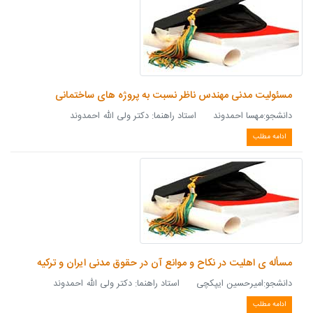
مسئولیت مدنی مهندس ناظر نسبت به پروژه های ساختمانی
دانشجو:مهسا احمدوند استاد راهنما: دکتر ولی الله احمدوند
ادامه مطلب
مسأله ی اهلیت در نکاح و موانع آن در حقوق مدنی ایران و ترکیه
دانشجو:امیرحسین ایپكچی استاد راهنما: دکتر ولی الله احمدوند
ادامه مطلب