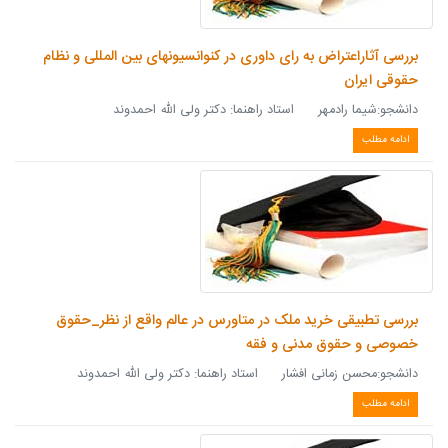
بررسی آثاراعتراض به رای داوری در کنوانسیونهای بین المللی و نظام
حقوقی ایران
دانشجو:شیما رادمهر استاد راهنما: دکتر ولی الله احمدوند
ادامه مطلب
بررسی تطبیقی خرید ملک در متاورس در عالم واقع از نظر_حقوق
خصوصی و حقوق مدنی و فقه
دانشجو:محسن زمانی افشار استاد راهنما: دکتر ولی الله احمدوند
ادامه مطلب