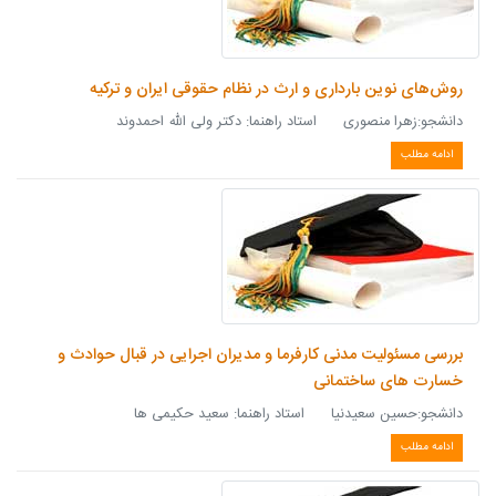
روش‌های نوین بارداری و ارث در نظام حقوقی ایران و ترکیه
دانشجو:زهرا منصوری استاد راهنما: دکتر ولی الله احمدوند
ادامه مطلب
بررسی مسئولیت مدنی کارفرما و مدیران اجرایی در قبال حوادث و
خسارت های ساختمانی
دانشجو:حسین سعیدنیا استاد راهنما: سعید حکیمی ها
ادامه مطلب