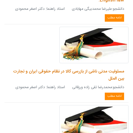
English law.
دانشجو:علیرضا محمدبیگی مهابادی استاد راهنما: دکتر اصغر محمودی
ادامه مطلب
مسئولیت مدنی ناشی از بازرسی کالا در نظام حقوقی ایران و تجارت
بین الملل
دانشجو:محمدرضا تقی زاده ورزقانی استاد راهنما: دکتر اصغر محمودی
ادامه مطلب