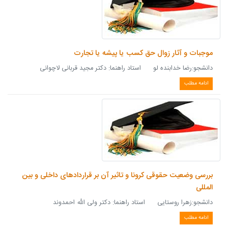
موجبات و آثار زوال حق کسب یا پیشه یا تجارت
دانشجو:رضا خدابنده لو استاد راهنما: دکتر مجید قربانی لاچوانی
ادامه مطلب
بررسی وضعیت حقوقی کرونا و تاثیر آن بر قراردادهای داخلی و بین
المللی
دانشجو:زهرا روستایی استاد راهنما: دکتر ولی الله احمدوند
ادامه مطلب