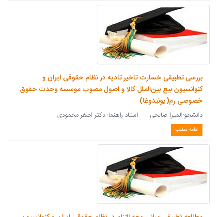
بررسی تطبیقی خسارت تاخیر تادیه در نظام حقوقی ایران و
کنوانسیون بیع بین‌الملل کالا و اصول مصوب موسسه وحدت حقوق
خصوصی رم(یونیدوغا)
دانشجو:المیرا صالحی استاد راهنما: دکتر اصغر محمودی
ادامه مطلب