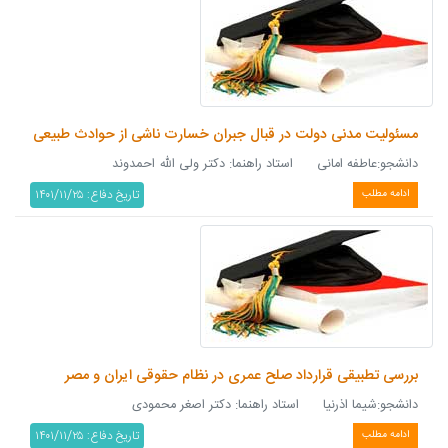
مسئولیت مدنی دولت در قبال جبران خسارت ناشی از حوادث طبیعی
دانشجو:عاطفه امانی استاد راهنما: دکتر ولی الله احمدوند
تاریخ دفاع: ۱۴۰۱/۱۱/۲۵
ادامه مطلب
بررسی تطبیقی قرارداد صلح عمری در نظام حقوقی ایران و مصر
دانشجو:شیما اذرنیا استاد راهنما: دکتر اصغر محمودی
تاریخ دفاع: ۱۴۰۱/۱۱/۲۵
ادامه مطلب