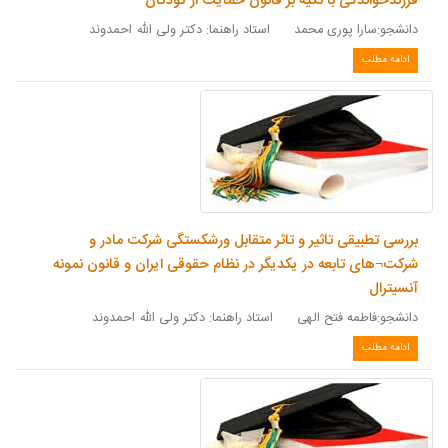
فرزندخواندگی با تکیه بر قانون حمایت از کودکان
دانشجو:سارا پوری محمد استاد راهنما: دکتر ولی الله احمدوند
ادامه مطلب
بررسی تطبیقی تاثیر و تاثر متقابل ورشکستگی شرکت مادر و
شرکت¬های تابعه در یکدیگر در نظام حقوقی ایران و قانون نمونه
آنسیترال
دانشجو:فاطمه فتح الهی استاد راهنما: دکتر ولی الله احمدوند
ادامه مطلب