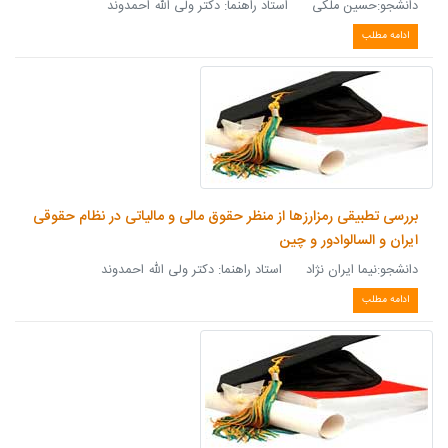
دانشجو:حسین ملكی استاد راهنما: دکتر ولی الله احمدوند
ادامه مطلب
بررسی تطبیقی رمزارزها از منظر حقوق مالی و مالیاتی در نظام حقوقی
ایران و السالوادور و چین
دانشجو:نیما ایران نژاد استاد راهنما: دکتر ولی الله احمدوند
ادامه مطلب