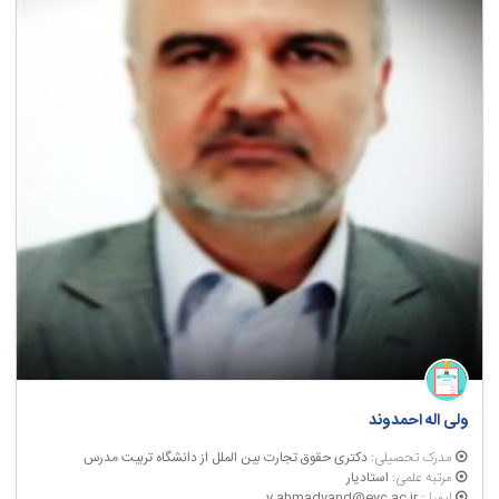
ولی اله احمدوند
مدرک تحصیلی:
دکتری حقوق تجارت بین الملل از دانشگاه تربیت مدرس
مرتبه علمی:
استادیار
ایمیل:
v.ahmadvand@eyc.ac.ir