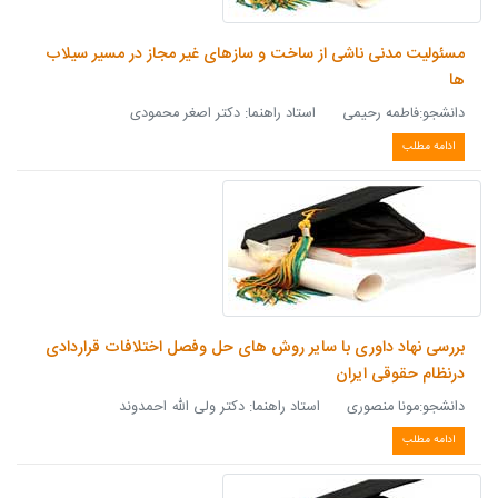
مسئولیت مدنی ناشی از ساخت و سازهای غیر مجاز در مسیر سیلاب
ها
دانشجو:فاطمه رحیمی استاد راهنما: دکتر اصغر محمودی
ادامه مطلب
بررسی نهاد داوری با سایر روش های حل وفصل اختلافات قراردادی
درنظام حقوقی ایران
دانشجو:مونا منصوری استاد راهنما: دکتر ولی الله احمدوند
ادامه مطلب