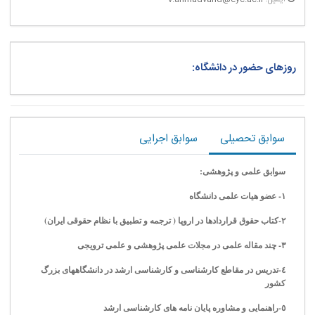
روزهای حضور در دانشگاه:
سوابق تحصیلی
سوابق اجرایی
سوابق علمی و پژوهشی:
١- عضو هیات علمی دانشگاه
٢-كتاب حقوق قراردادها در اروپا ( ترجمه و تطبیق با نظام حقوقی ایران)
٣- چند مقاله علمی در مجلات علمی پژوهشی و علمی ترویجی
٤-تدریس در مقاطع كارشناسی و كارشناسی ارشد در دانشگاههای بزرگ
كشور
٥-راهنمایی و مشاوره پایان نامه های كارشناسی ارشد