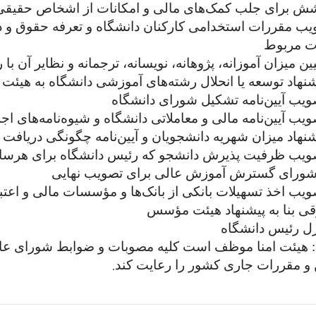
ویب مقررات استخدامی کارکنان دانشگاه و تعرفه حقوق و 
ت مربوط
 تصویب ظرفیت پذیرش دانشجو که رئیس دانشگاه برای هرسال
 شورای گسترش آموزش عالی برای تصویب نهایی
تصویب اخذ تسهیلات بانکی از بانک‌ها و مؤسسات مالی و ا
ی بنا به پیشنهاد هیئت مؤسس
 هیئت امنا موظف است کلیه مصوبات و ضوابط شورای عالی
.
 و مقررات جاری کشور را رعایت کند