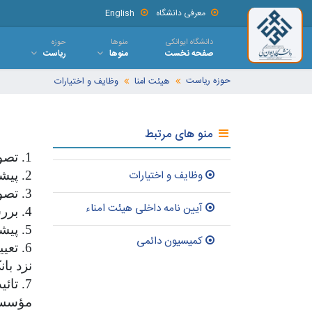
معرفی دانشگاه
English
دانشگاه ایوانکی
منوها
حوزه
صفحه نخست
منوها
ریاست
حوزه ریاست
هیئت امنا
وظایف و اختیارات
منو های مرتبط
1. تصویب آیین‌نامه داخلی هیئت امنا
وظایف و اختیارات
2. پیشنهاد رئیس دانشگاه به وزیر علوم، تحقیقات و فناوری
3. تصویب نمودار سازمانی و تشکیلات دانشگاه و آیین‌نامه‌های لازم بنا به پیشنهاد رئیس دانشگاه
آیین نامه داخلی هیئت امناء
4. بررسی و تصویب بودجه جاری، عمرانی و تحقیقاتی دانشگاه
5. پیشنهاد طرح‌های توسعه دانشگاه با هیئت مؤسس برای بررسی و طی مراحل قانونی
کمیسیون دائمی
6. تع
نزد با
7. تا
مؤسس