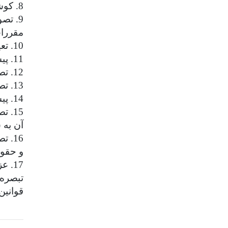
8. کوشش برای جلب کمک‌های مالی و امکانات از اشخاص حقیقی و حقوقی
9. تص
مقررا
10. تعیین میزان آموزانه، پژوهانه، نویسانه، ترجمانه و نظایر آن با رعایت ضوابط و مقررات وزارت علوم
11. پیشنهاد توسعه یا انحلال رشته‌های آموزشی دانشگاه به هیئت مؤسس
12. تصویب آیین‌نامه تشکیل شورای دانشگاه
13. تصویب آیین‌نامه مالی و معاملاتی دانشگاه و شیوه‌نامه‌های اجرایی آن
14. پیشنهاد میزان شهریه دانشجویان و آیین‌نامه چگونگی دریافت آن به وزارت علوم برای تصویب
15.
آن به
16. 
و حقوق
17. عزل رئیس دانشگاه
تبصره:
قوانین