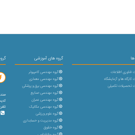
ها
گروه های آموزشی
گروه
 فناوری اطلاعات
گروه مهندسی کامپیوتر
کارگاه ها و آزمایشگاه
گروه مهندسی معماری
 تحصیلات تکمیلی
گروه مهندسی برق و پزشکی
گروه مهندسی صنایع
صندوق پ
گروه مهندسی عمران
کدپستی : 
گروه مهندسی مکانیک
تلفن 5 رقمی (31432-023) با پشتیبانی 30 خط و بد
گروه علوم ورزشی
گروه مدیریت و حسابداری
گروه حقوق
گروه روانشناسی