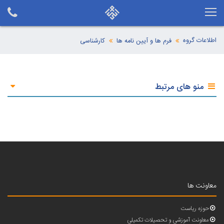
اطلاعات گروه
فرم ها و آیین نامه ها
کارشناسی
منو های مرتبط
معاونت ها
حوزه ریاست
معاونت آموزشی و تحصیلات تکمیلی