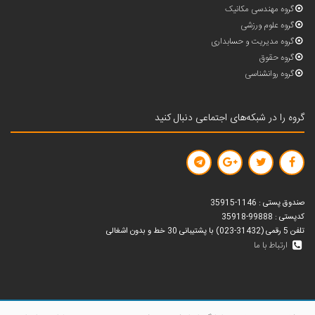
گروه مهندسی مکانیک
گروه علوم ورزشی
گروه مدیریت و حسابداری
گروه حقوق
گروه روانشناسی
گروه را در شبکه‌های اجتماعی دنبال کنید
صندوق پستی : 1146-35915
کدپستی : 99888-35918
تلفن 5 رقمی (31432-023) با پشتیبانی 30 خط و بدون اشغالی
ارتباط با ما