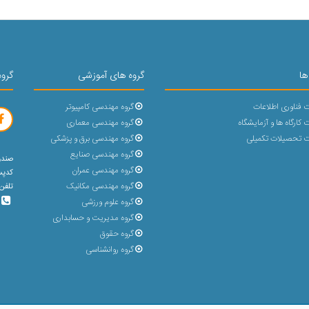
ها
گروه های آموزشی
گروه
 فناوری اطلاعات
گروه مهندسی کامپیوتر
کارگاه ها و آزمایشگاه
گروه مهندسی معماری
 تحصیلات تکمیلی
گروه مهندسی برق و پزشکی
گروه مهندسی صنایع
صندوق پ
گروه مهندسی عمران
کدپستی : 
گروه مهندسی مکانیک
تلفن 5 رقمی (31432-023) با پشتیبانی 30 خط و بد
گروه علوم ورزشی
گروه مدیریت و حسابداری
گروه حقوق
گروه روانشناسی