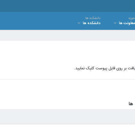
حوزه
دانشکده ها
معاونت ها
دانشکده ها
فت بر روی فایل پیوست کلیک نمایید.
ها