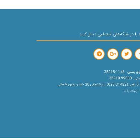
 را در شبکه‌های اجتماعی دنبال کنید
ستی : 1146-35915
99888-35918
ون اشغالی
ارتباط با ما