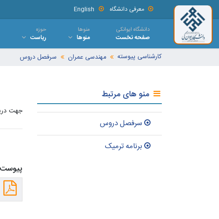
معرفی دانشگاه
English
دانشگاه ایوانکی
منوها
حوزه
صفحه نخست
منوها
ریاست
کارشناسی پیوسته
مهندسی عمران
سرفصل دروس
منو های مرتبط
جهت دریا
سرفصل دروس
برنامه ترمیک
پیوست 