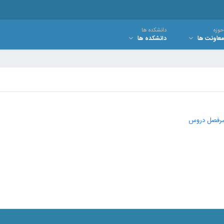
حوزه
دانشکده ها
معاونت ها
دانشکده ها
رفصل دروس