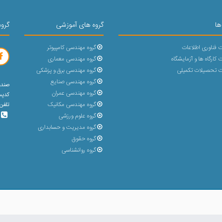
ها
گروه های آموزشی
گروه
 فناوری اطلاعات
گروه مهندسی کامپیوتر
کارگاه ها و آزمایشگاه
گروه مهندسی معماری
 تحصیلات تکمیلی
گروه مهندسی برق و پزشکی
گروه مهندسی صنایع
صندوق پ
گروه مهندسی عمران
کدپستی : 
گروه مهندسی مکانیک
تلفن 5 رقمی (31432-023) با پشتیبانی 30 خط و بد
گروه علوم ورزشی
گروه مدیریت و حسابداری
گروه حقوق
گروه روانشناسی