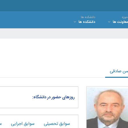
حوزه
دانشکده ها
معاونت ها
دانشکده ها
ن صادقی
روزهای حضور در دانشگاه:
سوابق تحصیلی
سوابق اجرایی
س