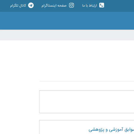
ارتباط با ما
صفحه اینستاگرام
کانال تلگرام
وابق آموزشی و پژوهشی