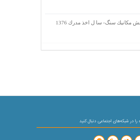
ش مكانیك سنگ
- سا ل اخذ مدرك
1376
 را در شبکه‌های اجتماعی دنبال کنید