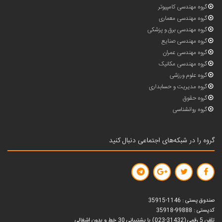
گروه مهندسی کامپیوتر
گروه مهندسی معماری
گروه مهندسی برق و پزشکی
گروه مهندسی صنایع
گروه مهندسی عمران
گروه مهندسی مکانیک
گروه علوم ورزشی
گروه مدیریت و حسابداری
گروه حقوق
گروه روانشناسی
گروه را در شبکه‌های اجتماعی دنبال کنید
صندوق پستی : 1146-35915
کدپستی : 99888-35918
تلفن 5 رقمی (31432-023) با پشتیبانی 30 خط و بدون اشغالی