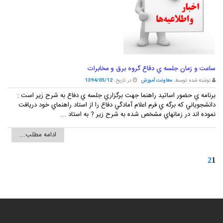
ساعت و زمان جلسه ي دفاع گروه برق و مخابرات
نوشته شده توسط:
معاونت آموزش
در تاریخ:
1394/05/12
برنامه ي حضور اساتيد راهنما جهت برگزاري جلسه ي دفاع به شرح زير است :
دانشجوياني که برگه ي فرم اعلام آمادگي دفاع را از استاد راهنماي خود دريافت
نموده اند در زمانهاي مشخص شده به شرح زير ? به استاد ...
ادامه مطلب...
2
1