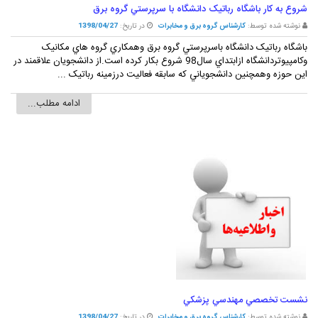
شروع به کار باشگاه رباتيک دانشگاه با سرپرستي گروه برق
نوشته شده توسط:
کارشناس گروه برق و مخابرات
در تاریخ:
1398/04/27
باشگاه رباتيک دانشگاه باسرپرستي گروه برق وهمکاري گروه هاي مکانيک
وکامپيوتردانشگاه ازابتداي سال98 شروع بکار کرده است.از دانشجويان علاقمند در
اين حوزه وهمچنين دانشجوياني که سابقه فعاليت درزمينه رباتيک ...
ادامه مطلب...
نشست تخصصي مهندسي پزشکي
نوشته شده توسط:
کارشناس گروه برق و مخابرات
در تاریخ:
1398/04/27