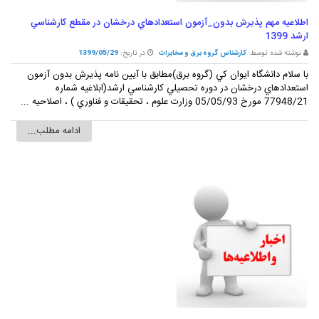
اطلاعيه مهم پذيرش بدون_آزمون استعدادهاي درخشان در مقطع کارشناسي
ارشد 1399
نوشته شده توسط:
کارشناس گروه برق و مخابرات
در تاریخ:
1399/05/29
با سلام دانشگاه ايوان کي (گروه برق)مطابق با آيين نامه پذيرش بدون آزمون
استعدادهاي درخشان در دوره تحصيلي کارشناسي ارشد(ابلاغيه شماره
77948/21 مورخ 05/05/93 وزارت علوم ، تحقيقات و فناوري ) ، اصلاحيه ...
ادامه مطلب...