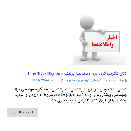
کانال تلگرامي گروه برق ومهندسي پزشکي t.me/Eyc-EEgroup
نوشته شده توسط:
کارشناس گروه برق و مخابرات
در تاریخ:
1397/07/04
تمامی دانشجویان کاردانی- کارشناسی و کارشناسی ارشد گروه مهندسی برق
ومهندسی پزشکی می توانند کلیه اخبار واطلاعات مربوط به دروس و اساتید
وکلاسها را از طریق کانال تلگرامی گروه پیگیری کنند
ادامه مطلب...