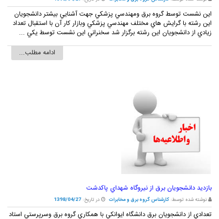
اين نشست توسط گروه برق ومهندسي پزشکي جهت آشنايي بيشتر دانشجويان
اين رشته با گرايش هاي مختلف مهندسي پزشکي وبازار کار آن با استقبال تعداد
زيادي از دانشجويان اين رشته برگزار شد سخنراني اين نشست توسط يکي ...
ادامه مطلب...
بازديد دانشجويان برق از نيروگاه شهداي پاکدشت
نوشته شده توسط:
کارشناس گروه برق و مخابرات
در تاریخ:
1398/04/27
تعدادي از دانشجويان برق دانشگاه ايوانکي با همکاري گروه برق وسرپرستي استاد