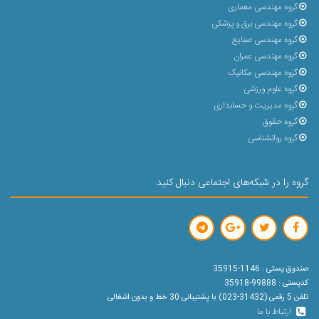
گروه مهندسی معماری
گروه مهندسی برق و پزشکی
گروه مهندسی صنایع
گروه مهندسی عمران
گروه مهندسی مکانیک
گروه علوم ورزشی
گروه مدیریت و حسابداری
گروه حقوق
گروه روانشناسی
گروه را در شبکه‌های اجتماعی دنبال کنید
صندوق پستی : 1146-35915
کدپستی : 99888-35918
تلفن 5 رقمی (31432-023) با پشتیبانی 30 خط و بدون اشغالی
ارتباط با ما