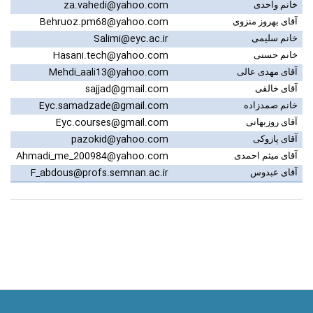
za.vahedi@yahoo.com
خانم واحدی
Behruoz.pm68@yahoo.com
آقای بهروز منزوی
Salimi@eyc.ac.ir
خانم سلیمی
Hasani.tech@yahoo.com
خانم حسنی
Mehdi_aali13@yahoo.com
آقای مهدی عالی
sajjad@gmail.com
آقای خالقی
Eyc.samadzade@gmail.com
خانم صمدزاده
Eyc.courses@gmail.com
آقای روزبهانی
pazokid@yahoo.com
آقای پازوکی
Ahmadi_me_200984@yahoo.com
آقای میثم احمدی
F_abdous@profs.semnan.ac.ir
آقای عبدوس