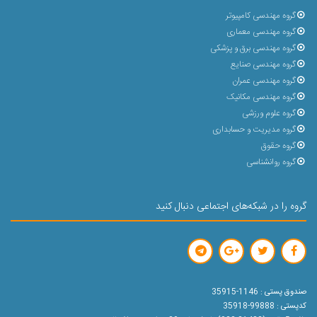
گروه مهندسی کامپیوتر
گروه مهندسی معماری
گروه مهندسی برق و پزشکی
گروه مهندسی صنایع
گروه مهندسی عمران
گروه مهندسی مکانیک
گروه علوم ورزشی
گروه مدیریت و حسابداری
گروه حقوق
گروه روانشناسی
گروه را در شبکه‌های اجتماعی دنبال کنید
صندوق پستی : 1146-35915
کدپستی : 99888-35918