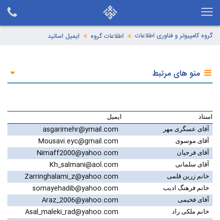
گروه کامپیوتر و فناوری اطلاعات
اطلاعات گروه
ایمیل اساتید
منو های مرتبط
استاد
ایمیل
asgarimehr@ymail.com
آقای عسگری مهر
Mousavi.eyc@gmail.com
آقای موسوی
Nimaff2000@yahoo.com
آقای فرجیان
Kh_salmani@aol.com
آقای سلمانی
Zarringhalami_z@yahoo.com
خانم زرین قلمی
somayehadib@yahoo.com
خانم فرهنگ ادیب
Araz_2006@yahoo.com
آقای فخیمی
Asal_maleki_rad@yahoo.com
خانم ملکی راد