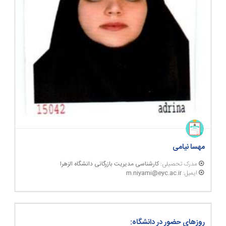
مهسا نیامی
مدرک تحصیلی:
کارشناسی مدیریت بازرگانی دانشگاه الزهرا
ایمیل:
m.niyami@eyc.ac.ir
روزهای حضور در دانشگاه: