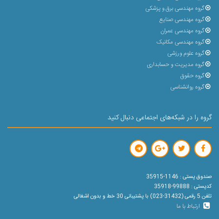
گروه مهندسی برق و پزشکی
گروه مهندسی صنایع
گروه مهندسی عمران
گروه مهندسی مکانیک
گروه علوم ورزشی
گروه مدیریت و حسابداری
گروه حقوق
گروه روانشناسی
گروه را در شبکه‌های اجتماعی دنبال کنید
صندوق پستی : 1146-35915
کدپستی : 99888-35918
تلفن 5 رقمی (31432-023) با پشتیبانی 30 خط و بدون اشغالی
ارتباط با ما