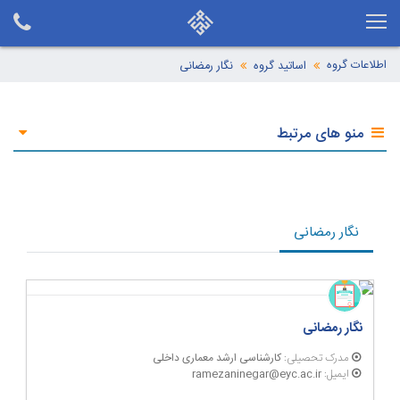
اطلاعات گروه
اساتید گروه
نگار رمضانی
منو های مرتبط
نگار رمضانی
نگار رمضانی
مدرک تحصیلی:
کارشناسی ارشد معماری داخلی
ایمیل:
ramezaninegar@eyc.ac.ir