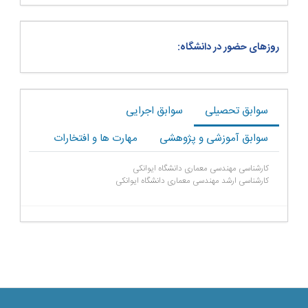
روزهای حضور در دانشگاه:
سوابق تحصیلی
سوابق اجرایی
سوابق آموزشی و پژوهشی
مهارت ها و افتخارات
کارشناسی مهندسی معماری دانشگاه ایوانکی
کارشناسی ارشد مهندسی معماری دانشگاه ایوانکی