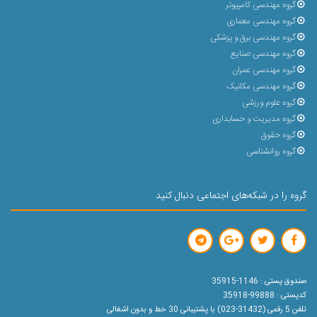
گروه مهندسی کامپیوتر
گروه مهندسی معماری
گروه مهندسی برق و پزشکی
گروه مهندسی صنایع
گروه مهندسی عمران
گروه مهندسی مکانیک
گروه علوم ورزشی
گروه مدیریت و حسابداری
گروه حقوق
گروه روانشناسی
گروه را در شبکه‌های اجتماعی دنبال کنید
صندوق پستی : 1146-35915
کدپستی : 99888-35918
تلفن 5 رقمی (31432-023) با پشتیبانی 30 خط و بدون اشغالی