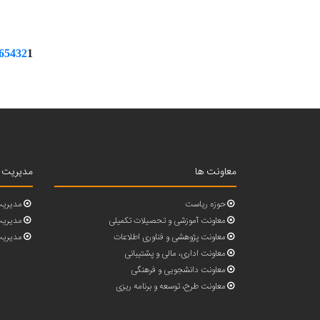
6
5
4
3
2
1
معاونت ها
مدیریت 
حوزه ریاست
مدیریت
معاونت آموزشی و تحصیلات تکمیلی
مدیریت 
معاونت پژوهشی و فناوری اطلاعات
مدیریت
معاونت اداری، مالی و پشتیبانی
معاونت دانشجویی و فرهنگی
معاونت طرح، توسعه و برنامه ریزی