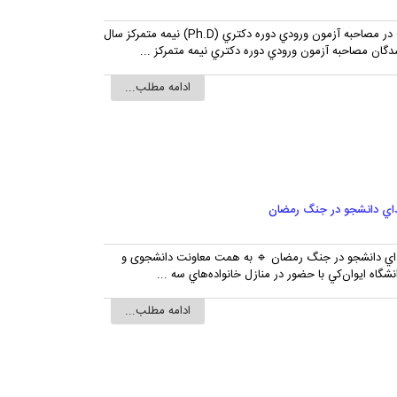
قابل توجه معرفي شدگان چند برابر ظرفيت براي شرکت در مصاحبه آزمون ورودي دوره دکتري (Ph.D) نيمه متمرکز سال
ادامه مطلب...
هداي دانشجو در جنگ رمضان
شهداي دانشجو در جنگ رمضان 🔹 به همت معاونت دانشجوی و
گاه ايوان‌کي با حضور در منازل خانواده‌هاي سه ...
ادامه مطلب...