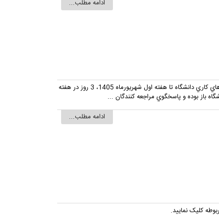
ادامه مطلب...
با سلام بدينوسيله به اطلاع مي رساند، از اين پس روزهاي کاري دانشگاه تا هفته اول شهريورماه 1405، 3 روز در هفته
اه باز بوده و پاسخگوي مراجعه کنندگان ...
ادامه مطلب...
بوطه کلیک نمایید.