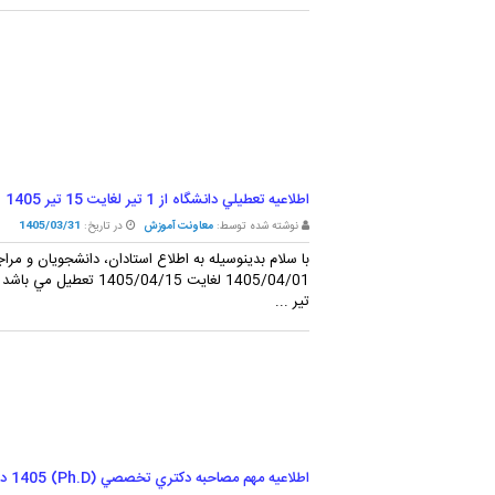
اطلاعيه تعطيلي دانشگاه از 1 تير لغايت 15 تير 1405
نوشته شده توسط:
معاونت آموزش
در تاریخ:
1405/03/31
با سلام بدينوسيله به اطلاع استادان، دانشجويان و مرا
تير ...
اطلاعيه مهم مصاحبه دکتري تخصصي (Ph.D) 1405 دانشگاه ايوان کي