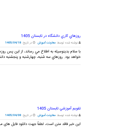
روزهاي کاري دانشگاه در تابستان 1405
نوشته شده توسط:
معاونت آموزش
در تاریخ:
1405/04/18
خواهد بود. روزهاي سه شنبه، چهارشنبه و پنجشنبه دانشگ
تقويم آموزشي تابستان 1405
نوشته شده توسط:
معاونت آموزش
در تاریخ:
1405/04/08
این خبر فاقد متن است، لطفاً جهت دانلود فایل های مر