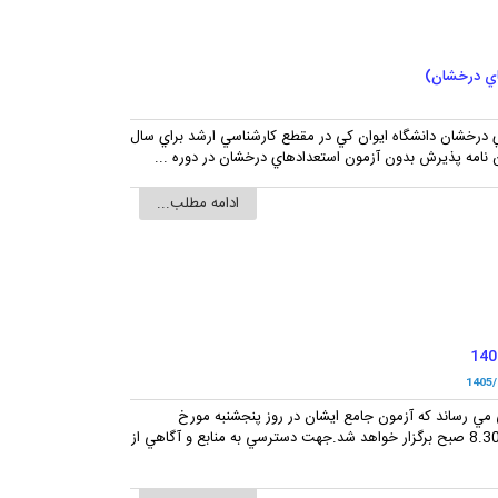
 درخشان دانشگاه ايوان کي در مقطع کارشناسي ارشد براي سال
ادامه مطلب...
1405/
مي رساند که آزمون جامع ايشان در روز پنجشنبه مورخ
1405/06/05در محل دانشگاه ايوان کي راس ساعت 8.30 صبح برگزار خواهد شد.جهت دسترسي به منابع و آگاهي از