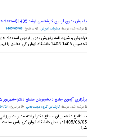
پذيرش بدون آزمون کارشناسي ارشد 1405(استعدادهاي درخشان)
نوشته شده توسط:
معاونت آموزش
در تاریخ:
1405/05/03
فراخوان و شيوه نامه پذيرش بدون آزمون استعداد هاي
تحصيلي 1406-1405 دانشگاه ايوان کي مطابق با آيين نامه پذيرش بدون آزمون استعدادهاي درخشان در دوره ...
برگزاري آزمون جامع دانشجويان مقطع دکترا-شهريور 1405
نوشته شده توسط:
کارشناس گروه تربيت بدني
در تاریخ:
04/24
به اطلاع دانشجويان مقطع دکترا رشته مديريت ورزشي 
شرا ...