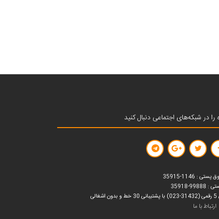
 را در شبکه‌های اجتماعی دنبال کنید
ستی : 1146-35915
99888-35918
ون اشغالی
ارتباط با ما