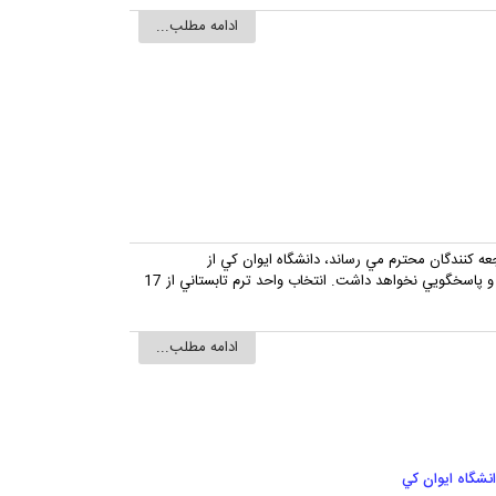
ادامه مطلب...
جعه کنندگان محترم مي رساند، دانشگاه ايوان کي از
1405/04/01 لغايت 1405/04/15 تعطيل مي باشد و پاسخگويي نخواهد داشت. انتخاب واحد ترم تابستاني از 17
ادامه مطلب...