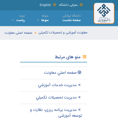
معرفی دانشگاه
English
دانشگاه ایوانکی
منوها
حوزه
صفحه نخست
منوها
ریاست
معاونت آموزشی و تحصیلات تکمیلی
صفحه اصلی معاونت
منو های مرتبط
صفحه اصلي معاونت
مديريت خدمات آموزشي
مدیریت تحصيلات تکميلي
مدیریت برنامه ریزی، نظارت و
توسعه آموزشی